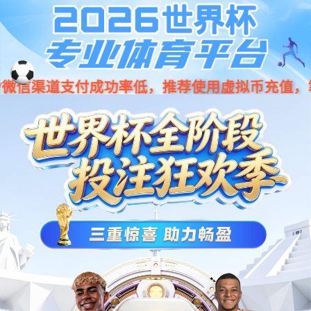
注册登录·万和城注册|万和城平台
找回密码
验证方式
手机号码
验证码
提交