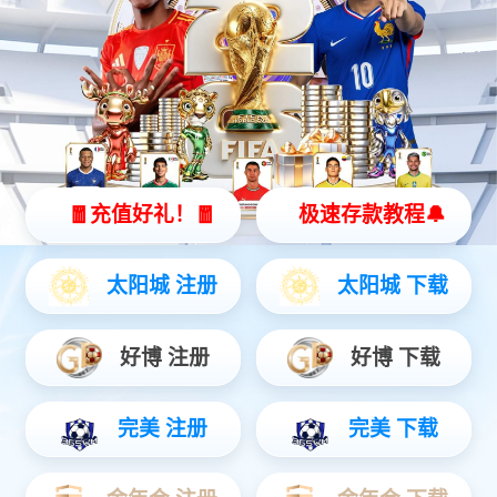
用户登录
版权所有 2023 万和城 Copyright ? 2023 zjtuhao.com. All Rights
Reserved
桂ICP备05001654号 建议屏幕分辨率在1920x1080浏览本
站
【网站地图】
【sitemap】