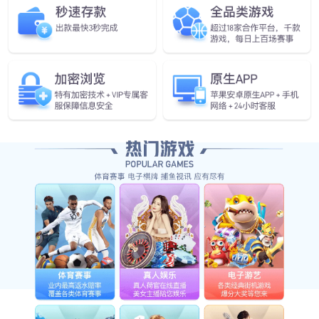
参赛学生与指导老师
打印正文
关闭本页
仙葫校区：中国广西南宁市五合大道13号
邮政编码：530200
明秀校区：中国广西南宁市明秀东路179号
邮政编码：530001
普通高考招生咨询热线：0771-3122535
研究生招生咨询热线：+86-771-
3132106
成教招生咨询：0771-3136191
外国及港澳台招生咨询热线：+86-771-
3148091
官方微信
官方微博
官方抖音
小红书